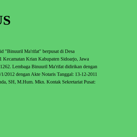
US
 "Binuuril Ma'rifat" berpusat di Desa
1 Kecamatan Krian Kabupaten Sidoarjo, Jawa
1262. Lembaga Binuuril Ma'rifat didirikan dengan
/2012 dengan Akte Notaris Tanggal: 13-12-2011
inda, SH, M.Hum. Mkn. Kontak Sekretariat Pusat: