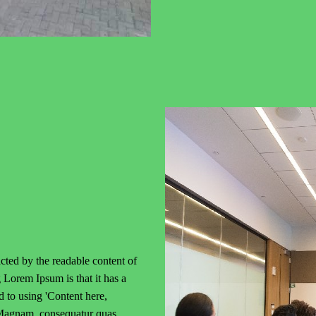
racted by the readable content of
 Lorem Ipsum is that it has a
d to using 'Content here,
. Magnam, consequatur quas