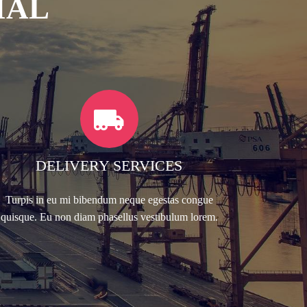
IAL
DELIVERY SERVICES
Turpis in eu mi bibendum neque egestas congue
quisque. Eu non diam phasellus vestibulum lorem.