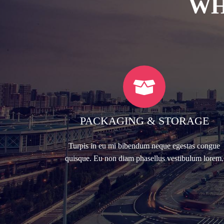
WH
PACKAGING & STORAGE
Turpis in eu mi bibendum neque egestas congue
quisque. Eu non diam phasellus vestibulum lorem.