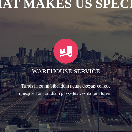
AT MAKES US SPEC
WAREHOUSE SERVICE
Turpis in eu mi bibendum neque egestas congue
quisque. Eu non diam phasellus vestibulum lorem.