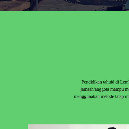
Pendidikan tahuid di Lem
jamaah/anggota mampu mem
menggunakan metode tatap mu