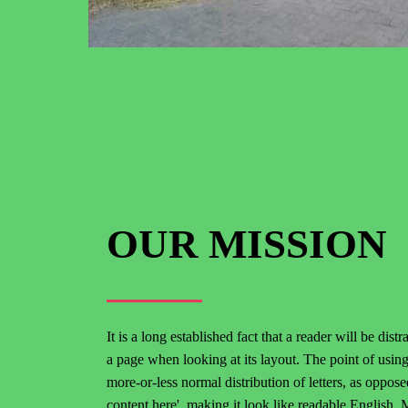
OUR MISSION
It is a long established fact that a reader will be dist
a page when looking at its layout. The point of using
more-or-less normal distribution of letters, as oppose
content here', making it look like readable English