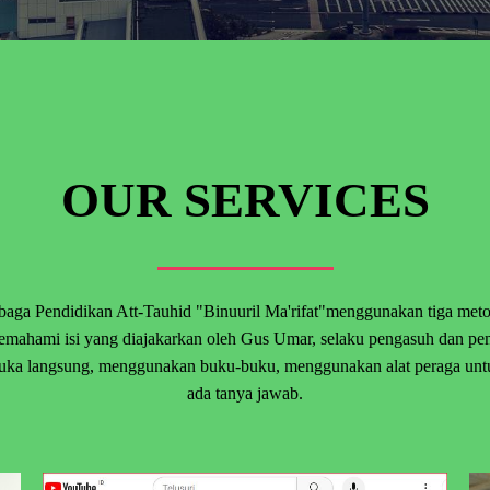
OUR SERVICES
baga Pendidikan Att-Tauhid "Binuuril Ma'rifat"menggunakan tiga meto
ahami isi yang diajakarkan oleh Gus Umar, selaku pengasuh dan pe
ka langsung, menggunakan buku-buku, menggunakan alat peraga untuk 
ada tanya jawab.